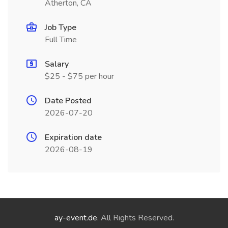
Atherton, CA
Job Type
Full Time
Salary
$25 - $75 per hour
Date Posted
2026-07-20
Expiration date
2026-08-19
ay-event.de
. All Rights Reserved.